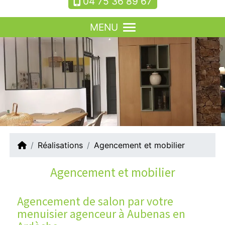
04 75 36 89 67
MENU
Réalisations
Agencement et mobilier
Agencement et mobilier
Agencement de salon par votre
menuisier agenceur à Aubenas en