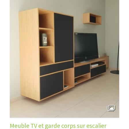
Meuble TV et garde corps sur escalier