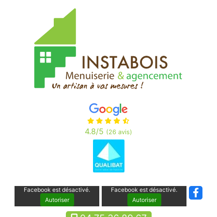
Panneau de gestion des cookies
4.8
/5
(26 avis)
Facebook est désactivé.
Facebook est désactivé.
Autoriser
Autoriser