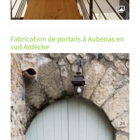
Fabrication de portails à Aubenas en
sud Ardèche