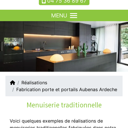
04 75 36 89 67
MENU
Réalisations
Fabrication porte et portails Aubenas Ardeche
Menuiserie traditionnelle
Voici quelques exemples de réalisations de
menuiseries traditionnelles fabriquées dans notre