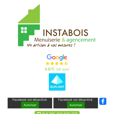
Panneau de gestion des cookies
4.8
/5
(26 avis)
Facebook est désactivé.
Facebook est désactivé.
Autoriser
Autoriser